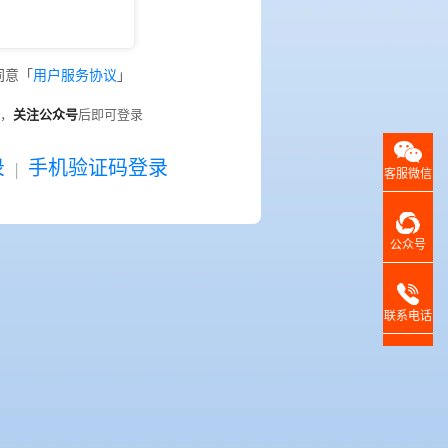
同意「
用户服务协议
」
，
关注公众号
后即可登录
录
手机验证码登录
|
客服微信
公众号
联系电话