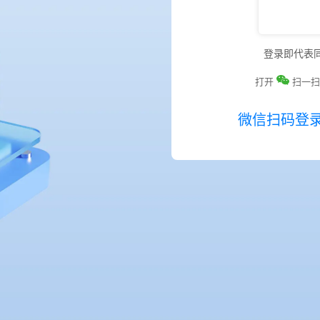
登录即代表
打开
扫一扫
微信扫码登